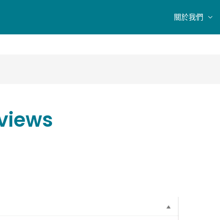
關於我們
views