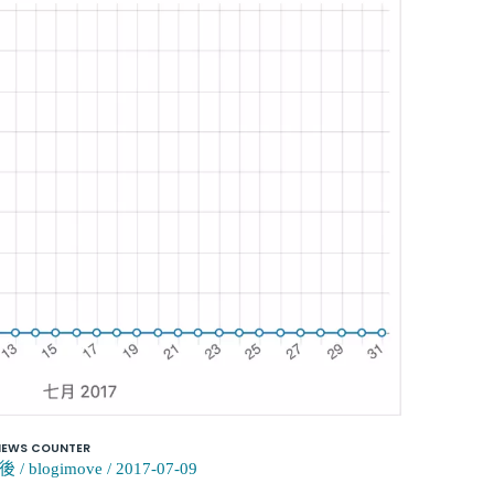
WS COUNTER
後
/
blogimove
/
2017-07-09