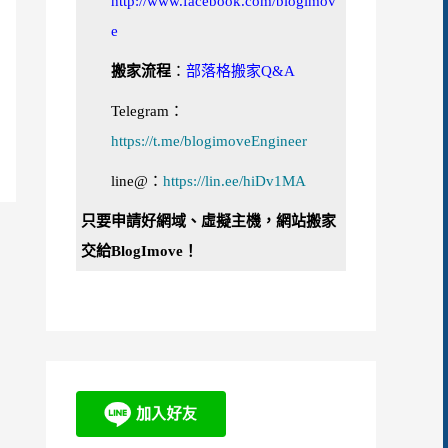
http://www.facebook.com/blogimov
e
搬家流程
：
部落格搬家Q&A
Telegram：
https://t.me/blogimoveEngineer
line@：
https://lin.ee/hiDv1MA
只要申請好網域、虛擬主機，網站搬家
交給BlogImove！