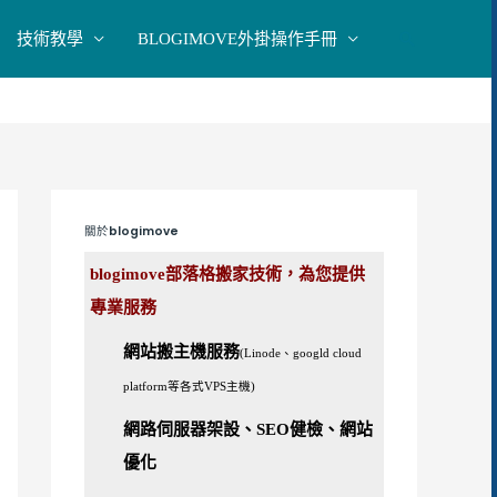
技術教學
BLOGIMOVE外掛操作手冊
搜
尋
關於blogimove
blogimove部落格搬家技術，為您提供
專業服務
網站搬主機服務
(Linode、googld cloud
platform等各式VPS主機)
網路伺服器架設、SEO健檢、網站
優化