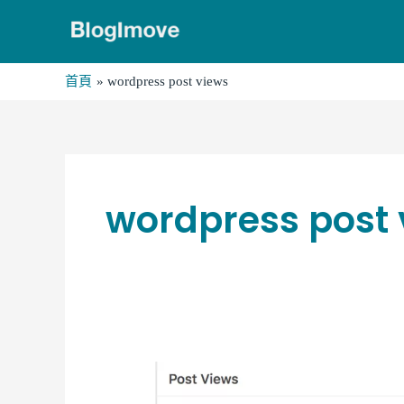
跳
至
主
首頁
wordpress post views
要
內
容
wordpress post 
自
架