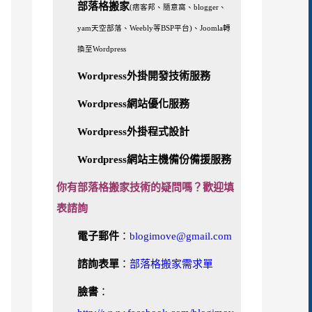
部落格搬家
(痞客邦、隨意窩、blogger、
yam天空部落、Weebly等BSP平台)、Joomla轉
換至Wordpress
Wordpress外掛開發技術服務
Wordpress網站優化服務
Wordpress外掛程式設計
Wordpress網站主機備份備援服務
你有部落格搬家技術的疑問嗎？歡迎填
表諮詢
電子郵件
：
blogimove@gmail.com
諮詢表單
：
部落格搬家需求單
臉書
：