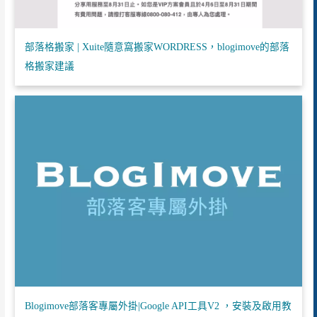
部落格搬家 | Xuite隨意窩搬家WORDRESS，blogimove的部落
格搬家建議
Blogimove部落客專屬外掛|Google API工具V2 ，安裝及啟用教