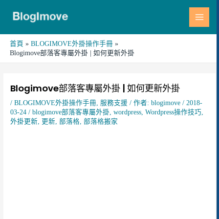
跳
MAI
至
MEN
主
要
首頁
BLOGIMOVE外掛操作手冊
Blogimove部落客專屬外掛 | 如何更新外掛
內
容
Post
navigation
Blogimove部落客專屬外掛 | 如何更新外掛
/
BLOGIMOVE外掛操作手冊
,
服務支援
/ 作者:
blogimove
/
2018-
03-24
/
blogimove部落客專屬外掛
,
wordpress
,
Wordpress操作技巧
,
外掛更新
,
更新
,
部落格
,
部落格搬家