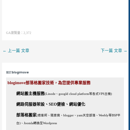
GA瀏覽量：2,372
←
上一篇 文章
下一篇 文章
→
關於blogimove
blogimove部落格搬家技術，為您提供專業服務
網站搬主機服務
(Linode、googld cloud platform等各式VPS主機)
網路伺服器架設、SEO健檢、網站優化
部落格搬家
(痞客邦、隨意窩、blogger、yam天空部落、Weebly等BSP平
台)、Joomla轉換至Wordpress