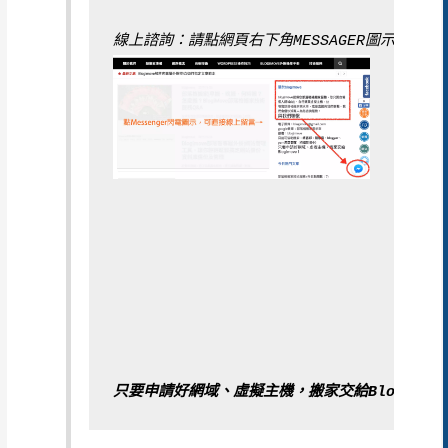
線上諮詢：請點網頁右下角MESSAGER圖示
只要申請好網域、虛擬主機，搬家交給BlogImov