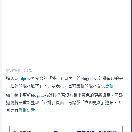
GA瀏覽量：2,372
進入
wordpress
控制台的「外掛」頁面，若blogimove外掛呈現的是
「紅色的版本數字」，即是表示，已有最新的版本提供
更新
。
如何線上更新blogimove外掛？若沒有跳出黃色的更新訊息，可透
過瀏覽器重新整理「外掛」頁面，再點擊「立即更新」連結，即
可進行
外掛更新
。