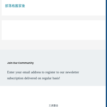
部落格搬家後
Join Our Community
Enter your email address to register to our newsletter
subscription delivered on regular basis!
工具整合