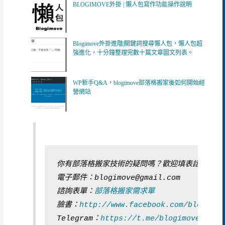
BLOGIMOVE外掛 | 懶人包寫作功能操作說明
Blogimove外掛進階|關鍵詞搜尋懶人包，懶人包超
強進化，十分鐘整理完數十篇文章圖文列表。
WP新手Q&A，blogimove部落格搬家後如何開始經
營網站
你有部落格搬家技術的疑問嗎？歡迎填表諮詢
電子郵件：blogimove@gmail.com
諮詢表單：
部落格搬家需求單
臉書：
http://www.facebook.com/blogimov
Telegram：
https://t.me/blogimoveEngin