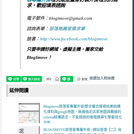
求，歡迎填表諮詢
電子郵件：blogimove@gmail.com
諮詢表單：
部落格搬家需求單
臉書：
http://www.facebook.com/blogimove
只要申請好網域、虛擬主機，搬家交給
BlogImove！
按讚加入粉絲團
延伸閱讀
Blogimove部落客專屬外掛|整合複合搜尋結果結構
化資料與google地圖，無痛搞定店家地圖與難搞的
schema結構語法，不能錯過的進階搜尋引擎最佳化
功能
BLOGIMOVE部落客專屬外掛 | 網站管理【二】自