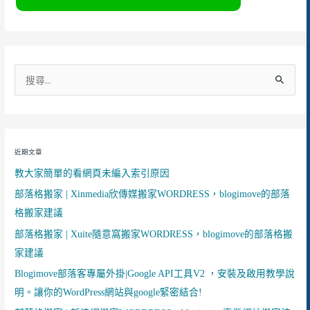
搜
尋
關
鍵
近期文章
字
教大家簡單的看網頁未編入索引原因
:
部落格搬家 | Xinmedia欣傳媒搬家WORDRESS，blogimove的部落
格搬家建議
部落格搬家 | Xuite隨意窩搬家WORDRESS，blogimove的部落格搬
家建議
Blogimove部落客專屬外掛|Google API工具V2 ，安裝及啟用教學說
明。讓你的WordPress網站與google緊密結合!