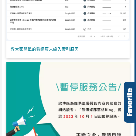
教大家簡單的看網頁未編入索引原因