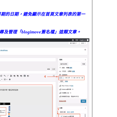
個早期的日期，避免顯示在首頁文章列表的第一
及管理「blogimove簽名檔」這類文章。