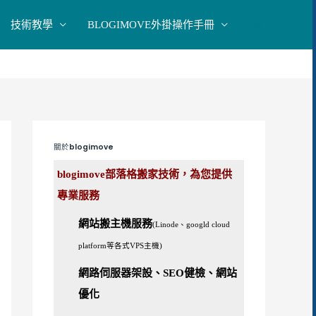
技術教學
BLOGIMOVE外掛操作手冊
搜
尋
關於blogimove
blogimove部落格搬家技術，為您提供
專業服務
網站搬主機服務
(Linode、googld cloud
platform等各式VPS主機)
網路伺服器架設、SEO健檢、網站
優化