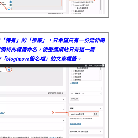
章「特有」的「標籤」，只希望只有一份延伸閱
用獨特的標籤命名，使整個網站只有這一篇
有「blogimove簽名檔」的文章標籤。