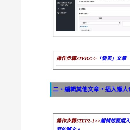
操作步驟STEP.3>>
「發表」文章
二、編輯其他文章，插入懶人
操作步驟STEP2-1>>
編輯想要插入「
容的舊文。