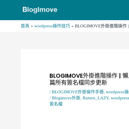
跳
至
主
首頁
wordpress操作技巧
BLOGIMOVE外掛進階操
要
內
容
Post
navigation
BLOGIMOVE外掛進階操作 
篇所有簽名檔同步更新
/
BLOGIMOVE外掛操作手冊
,
wordpres
/
Blogimove外掛
,
Ramen_LAZY
,
wordpres
簽名檔