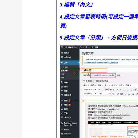
3.編輯「內文」
4.設定文章發表時間(可設定一
頁)
5.設定文章「分類」，方便日後搜尋