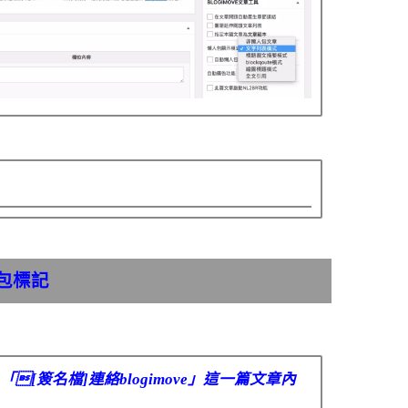
包標記
[簽名檔]連絡blogimove」這一篇文章內