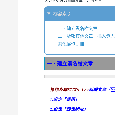
次更動所有的相關文章內的內容。
內容索引
一、建立簽名檔文章
二、編輯其他文章，插入懶人
其他操作手冊
一、建立簽名檔文章
操作步驟STEP1-1>>
新增文章「[
1.設定「標題」
2.設定「固定網址」