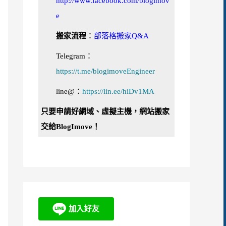
http://www.facebook.com/blogimov
e
搬家流程
：
部落格搬家Q&A
Telegram：
https://t.me/blogimoveEngineer
line@：
https://lin.ee/hiDv1MA
只要申請好網域、虛擬主機，網站搬家
交給BlogImove！