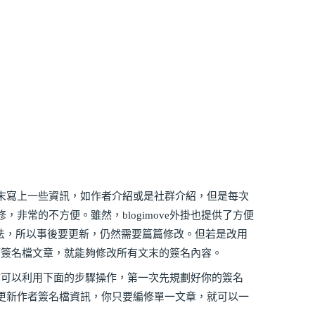
末寫上一些資訊，如作者介紹或是社群介紹，但是每次
非常的不方便。雖然，blogimove外掛也提供了方便
語法，所以事後要更新，仍然需要篇篇修改。但若是改用
改這篇簽名檔文章，就能夠修改所有文末的簽名內容。
能，你可以利用下面的步驟操作，第一次先規劃好你的簽名
更新作者簽名檔資訊，你只要編修單一文章，就可以一