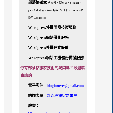
部落格搬家
(痞客邦、隨意窩、blogger、
yam天空部落、Weebly等BSP平台)、Joomla轉
換至Wordpress
Wordpress外掛開發技術服務
Wordpress網站優化服務
Wordpress外掛程式設計
Wordpress網站主機備份備援服務
你有部落格搬家技術的疑問嗎？歡迎填
表諮詢
電子郵件
：
blogimove@gmail.com
諮詢表單
：
部落格搬家需求單
臉書
：