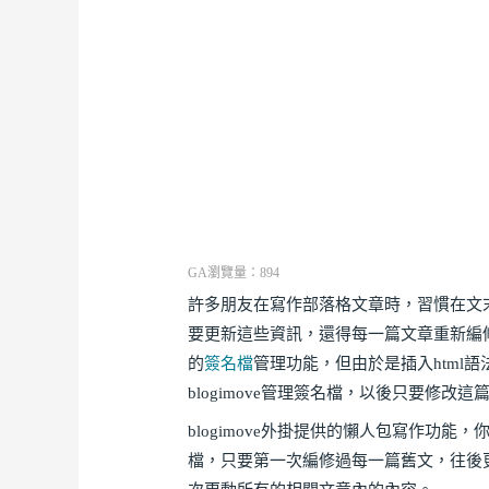
GA瀏覽量：894
許多朋友在寫作部落格文章時，習慣在文
要更新這些資訊，還得每一篇文章重新編修，
的
簽名檔
管理功能，但由於是插入html
blogimove管理簽名檔，以後只要修
blogimove外掛提供的懶人包寫作功
檔，只要第一次編修過每一篇舊文，往後