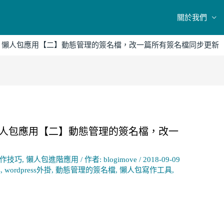
關於我們
作 | 懶人包應用【二】動態管理的簽名檔，改一篇所有簽名檔同步更新
| 懶人包應用【二】動態管理的簽名檔，改一
s操作技巧
,
懶人包進階應用
/ 作者:
blogimove
/
2018-09-09
s
,
wordpress外掛
,
動態管理的簽名檔
,
懶人包寫作工具
,