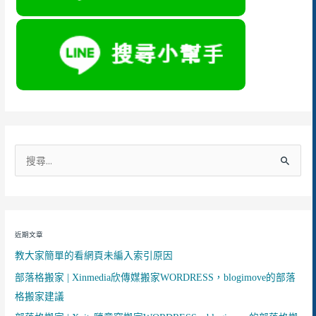
搜
尋
關
鍵
近期文章
字
教大家簡單的看網頁未編入索引原因
:
部落格搬家 | Xinmedia欣傳媒搬家WORDRESS，blogimove的部落
格搬家建議