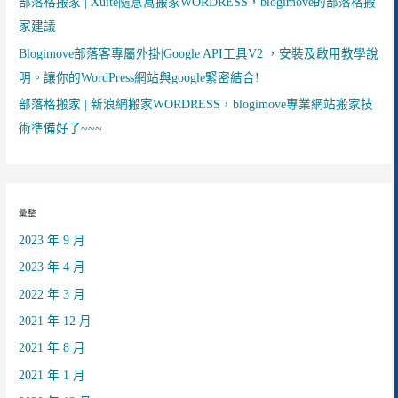
部落格搬家 | Xuite隨意窩搬家WORDRESS，blogimove的部落格搬
家建議
Blogimove部落客專屬外掛|Google API工具V2 ，安裝及啟用教學說
明。讓你的WordPress網站與google緊密結合!
部落格搬家 | 新浪網搬家WORDRESS，blogimove專業網站搬家技
術準備好了~~~
彙整
2023 年 9 月
2023 年 4 月
2022 年 3 月
2021 年 12 月
2021 年 8 月
2021 年 1 月