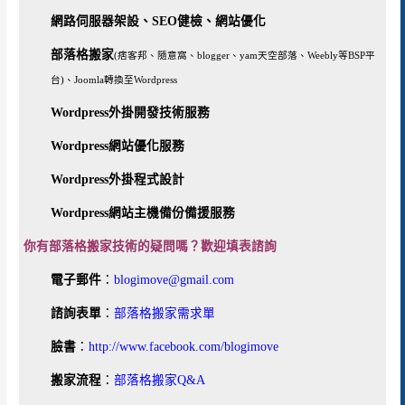
網路伺服器架設、SEO健檢、網站優化
部落格搬家
(痞客邦、隨意窩、blogger、yam天空部落、Weebly等BSP平
台)、Joomla轉換至Wordpress
Wordpress外掛開發技術服務
Wordpress網站優化服務
Wordpress外掛程式設計
Wordpress網站主機備份備援服務
你有部落格搬家技術的疑問嗎？歡迎填表諮詢
電子郵件
：
blogimove@gmail.com
諮詢表單
：
部落格搬家需求單
臉書
：
http://www.facebook.com/blogimove
搬家流程
：
部落格搬家Q&A