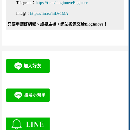
Telegram：
https://t.me/blogimoveEngineer
line@：
https://lin.ee/hiDv1MA
只要申請好網域、虛擬主機，網站搬家交給BlogImove！