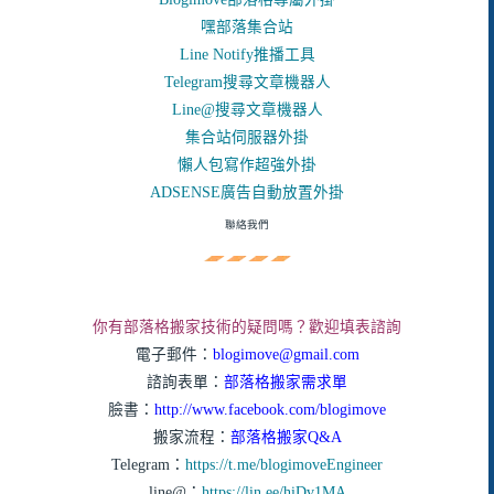
嘿部落集合站
Line Notify推播工具
Telegram搜尋文章機器人
Line@搜尋文章機器人
集合站伺服器外掛
懶人包寫作超強外掛
ADSENSE廣告自動放置外掛
聯絡我們
你有部落格搬家技術的疑問嗎？歡迎填表諮詢
電子郵件：
blogimove@gmail.com
諮詢表單：
部落格搬家需求單
臉書：
http://www.facebook.com/blogimove
搬家流程：
部落格搬家Q&A
Telegram：
https://t.me/blogimoveEngineer
line@：
https://lin.ee/hiDv1MA