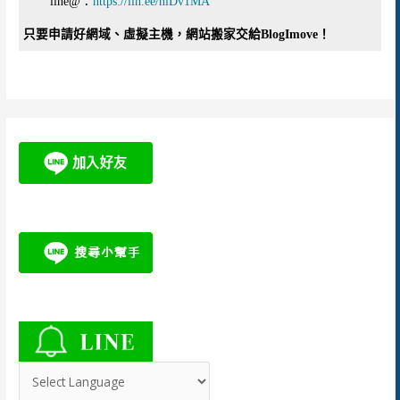
line@：
https://lin.ee/hiDv1MA
只要申請好網域、虛擬主機，網站搬家交給BlogImove！