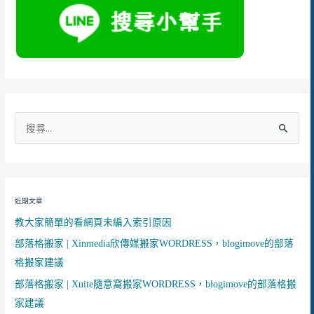
搜
尋
關
鍵
近期文章
字
教大家簡單的看網頁未編入索引原因
:
部落格搬家 | Xinmedia欣傳媒搬家WORDRESS，blogimove的部落
格搬家建議
部落格搬家 | Xuite隨意窩搬家WORDRESS，blogimove的部落格搬
家建議