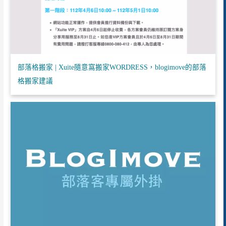
部落格搬家 | Xuite隨意窩搬家WORDRESS，blogimove的部落
格搬家建議