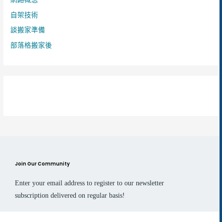
自架技術
談搬家準備
部落格搬家後
Join Our Community
Enter your email address to register to our newsletter
subscription delivered on regular basis!