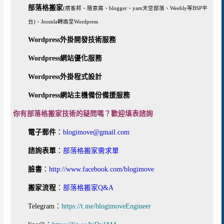
式！
部落格搬家
(痞客邦、隨意窩、blogger、yam天空部落、Weebly等BSP平
台)、Joomla轉換至Wordpress
Wordpress外掛開發技術服務
Wordpress網站優化服務
Wordpress外掛程式設計
Wordpress網站主機備份備援服務
你有部落格搬家技術的疑問嗎？歡迎填表諮詢
電子郵件
：
blogimove@gmail.com
諮詢表單
：
部落格搬家需求單
臉書
：
http://www.facebook.com/blogimove
搬家流程
：
部落格搬家Q&A
Telegram：
https://t.me/blogimoveEngineer