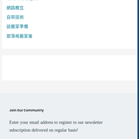
網路概念
自架技術
談搬家準備
部落格搬家後
Join Our Community
Enter your email address to register to our newsletter
subscription delivered on regular basis!