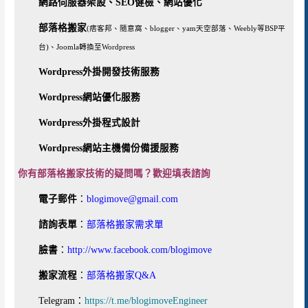
網路伺服器架設、SEO健檢、網站優化
稱
與
部落格搬家
(痞客邦、隨意窩、blogger、yam天空部落、Weebly等BSP平
IP
台)、Joomla轉換至Wordpress
位
址
Wordpress外掛開發技術服務
Wordpress網站優化服務
Wordpress外掛程式設計
Wordpress網站主機備份備援服務
你有部落格搬家技術的疑問嗎？歡迎填表諮詢
電子郵件
：
blogimove@gmail.com
諮詢表單
：
部落格搬家需求單
臉書
：
http://www.facebook.com/blogimove
搬家流程
：
部落格搬家Q&A
Telegram：
https://t.me/blogimoveEngineer