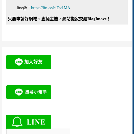
line@：
https://lin.ee/hiDv1MA
只要申請好網域、虛擬主機，網站搬家交給BlogImove！