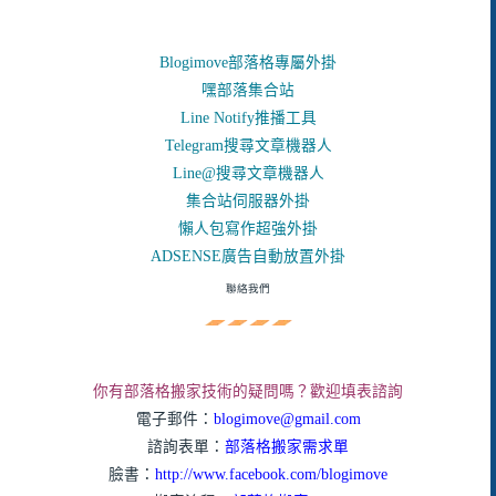
Blogimove部落格專屬外掛
嘿部落集合站
Line Notify推播工具
Telegram搜尋文章機器人
Line@搜尋文章機器人
集合站伺服器外掛
懶人包寫作超強外掛
ADSENSE廣告自動放置外掛
聯絡我們
你有部落格搬家技術的疑問嗎？歡迎填表諮詢
電子郵件：
blogimove@gmail.com
諮詢表單：
部落格搬家需求單
臉書：
http://www.facebook.com/blogimove