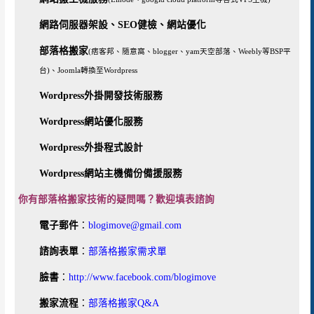
鍵
字，
網路伺服器架設、SEO健檢、網站優化
讓
部落格搬家
(痞客邦、隨意窩、blogger、yam天空部落、Weebly等BSP平
你
台)、Joomla轉換至Wordpress
輕
鬆
Wordpress外掛開發技術服務
提
Wordpress網站優化服務
升
網
Wordpress外掛程式設計
站
Wordpress網站主機備份備援服務
SEO
你有部落格搬家技術的疑問嗎？歡迎填表諮詢
電子郵件
：
blogimove@gmail.com
諮詢表單
：
部落格搬家需求單
臉書
：
http://www.facebook.com/blogimove
搬家流程
：
部落格搬家Q&A