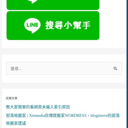
搜
尋
關
鍵
近期文章
字
教大家簡單的看網頁未編入索引原因
:
部落格搬家 | Xinmedia欣傳媒搬家WORDRESS，blogimove的部落
格搬家建議