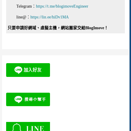
Telegram：
https://t.me/blogimoveEngineer
line@：
https://lin.ee/hiDv1MA
只要申請好網域、虛擬主機，網站搬家交給BlogImove！