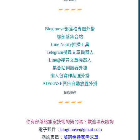
Blogimove部落格專屬外掛
嘿部落集合站
Line Notify推播工具
Telegram搜尋文章機器人
Line@搜尋文章機器人
集合站伺服器外掛
懶人包寫作超強外掛
ADSENSE廣告自動放置外掛
聯絡我們
你有部落格搬家技術的疑問嗎？歡迎填表諮詢
電子郵件：
blogimove@gmail.com
諮詢表單：
部落格搬家需求單