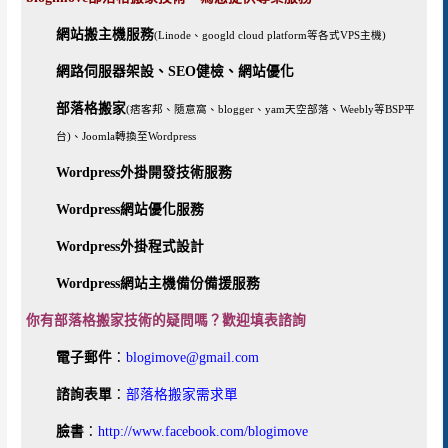
網站搬主機服務
(Linode、googld cloud platform等各式VPS主機)
網路伺服器架設、SEO健檢、網站優化
部落格搬家
(痞客邦、隨意窩、blogger、yam天空部落、Weebly等BSP平
台)、Joomla轉換至Wordpress
Wordpress外掛開發技術服務
Wordpress網站優化服務
Wordpress外掛程式設計
Wordpress網站主機備份備援服務
你有部落格搬家技術的疑問嗎？歡迎填表諮詢
電子郵件
：
blogimove@gmail.com
諮詢表單
：
部落格搬家需求單
臉書
：
http://www.facebook.com/blogimove