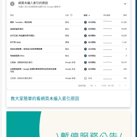
教大家簡單的看網頁未編入索引原因