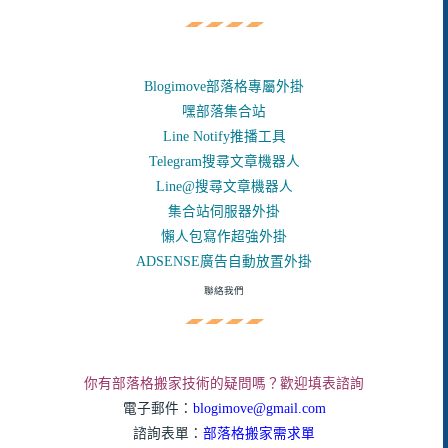
Blogimove部落格專屬外掛
嘿部落集合站
Line Notify推播工具
Telegram搜尋文章機器人
Line@搜尋文章機器人
集合站伺服器外掛
懶人包寫作超強外掛
ADSENSE廣告自動放置外掛
聯絡我們
你有部落格搬家技術的疑問嗎？歡迎填表諮詢
電子郵件：
blogimove@gmail.com
諮詢表單：
部落格搬家需求單