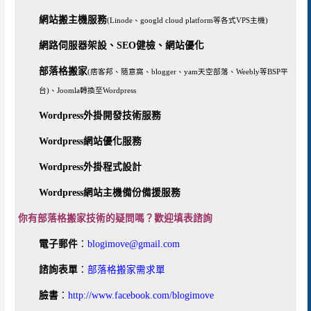
作
效
網站搬主機服務
(Linode、googld cloud platform等各式VPS主機)
率
網路伺服器架設、SEO健檢、網站優化
部落格搬家
(痞客邦、隨意窩、blogger、yam天空部落、Weebly等BSP平
台)、Joomla轉換至Wordpress
Wordpress外掛開發技術服務
Wordpress網站優化服務
Wordpress外掛程式設計
Wordpress網站主機備份備援服務
你有部落格搬家技術的疑問嗎？歡迎填表諮詢
電子郵件
：
blogimove@gmail.com
諮詢表單
：
部落格搬家需求單
臉書
：
http://www.facebook.com/blogimove