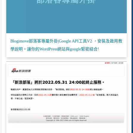
Blogimove部落客專屬外掛|Google API工具V2 ，安裝及啟用教
學說明。讓你的WordPress網站與google緊密結合!