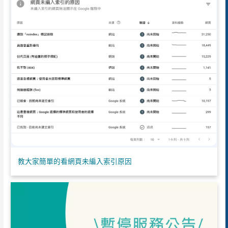
教大家簡單的看網頁未編入索引原因