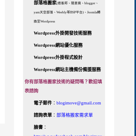
部落格搬家
(痞客邦、隨意窩、blogger、
yam天空部落、Weebly等BSP平台)、Joomla轉
換至Wordpress
Wordpress外掛開發技術服務
Wordpress網站優化服務
Wordpress外掛程式設計
Wordpress網站主機備份備援服務
你有部落格搬家技術的疑問嗎？歡迎填
表諮詢
電子郵件
：
blogimove@gmail.com
諮詢表單
：
部落格搬家需求單
臉書
：