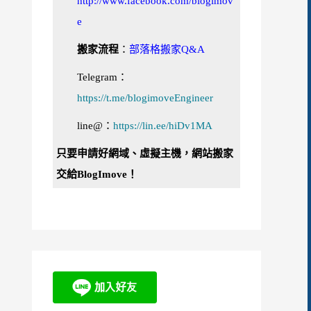
http://www.facebook.com/blogimov
e
搬家流程
：
部落格搬家Q&A
Telegram：
https://t.me/blogimoveEngineer
line@：
https://lin.ee/hiDv1MA
只要申請好網域、虛擬主機，網站搬家
交給BlogImove！