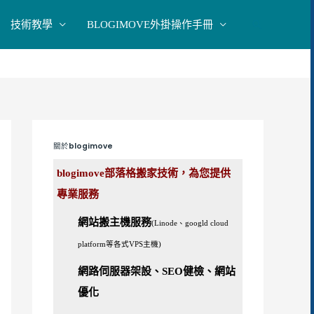
技術教學
BLOGIMOVE外掛操作手冊
搜
尋
關於blogimove
blogimove部落格搬家技術，為您提供
專業服務
網站搬主機服務
(Linode、googld cloud
platform等各式VPS主機)
網路伺服器架設、SEO健檢、網站
優化