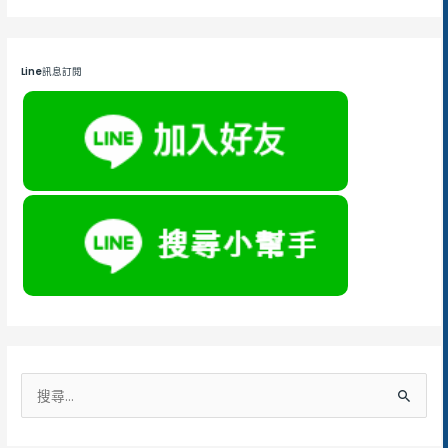
Line訊息訂閱
搜
尋