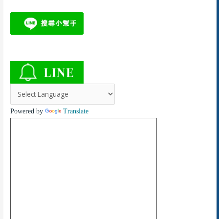
Powered by
Translate