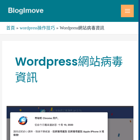
跳
MAI
至
MEN
主
要
首頁
wordpress操作技巧
Wordpress網站病毒資訊
內
容
Wordpress網站病毒
資訊
[WordPress
病
毒
資