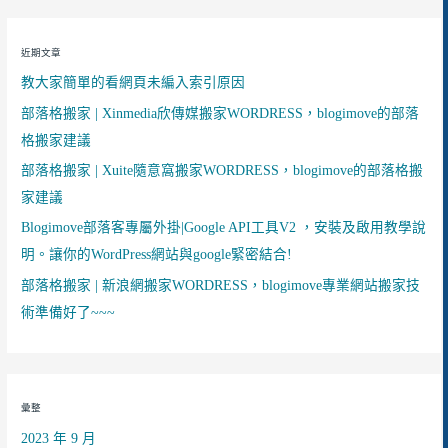
關
鍵
近期文章
字
教大家簡單的看網頁未編入索引原因
:
部落格搬家 | Xinmedia欣傳媒搬家WORDRESS，blogimove的部落
格搬家建議
部落格搬家 | Xuite隨意窩搬家WORDRESS，blogimove的部落格搬
家建議
Blogimove部落客專屬外掛|Google API工具V2 ，安裝及啟用教學說
明。讓你的WordPress網站與google緊密結合!
部落格搬家 | 新浪網搬家WORDRESS，blogimove專業網站搬家技
術準備好了~~~
彙整
2023 年 9 月