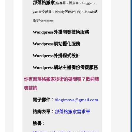
部落格搬家
(痞客邦、隨意窩、blogger、
yam天空部落、Weebly等BSP平台)、Joomla轉
換至Wordpress
Wordpress外掛開發技術服務
Wordpress網站優化服務
Wordpress外掛程式設計
Wordpress網站主機備份備援服務
你有部落格搬家技術的疑問嗎？歡迎填
表諮詢
電子郵件
：
blogimove@gmail.com
諮詢表單
：
部落格搬家需求單
臉書
：