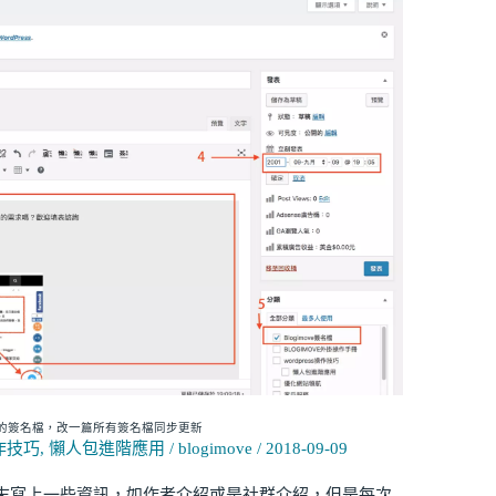
管理的簽名檔，改一篇所有簽名檔同步更新
操作技巧
,
懶人包進階應用
/
blogimove
/
2018-09-09
末寫上一些資訊，如作者介紹或是社群介紹，但是每次