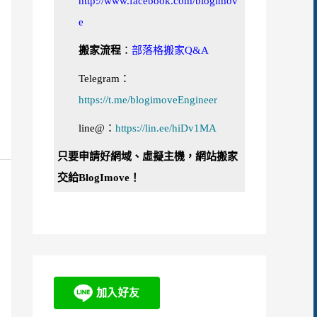
http://www.facebook.com/blogimov
e
搬家流程
：
部落格搬家Q&A
Telegram：
https://t.me/blogimoveEngineer
line@：
https://lin.ee/hiDv1MA
只要申請好網域、虛擬主機，網站搬家
交給BlogImove！