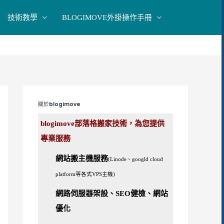
技術教學
BLOGIMOVE外掛操作手冊
搜
尋
關於blogimove
blogimove部落格搬家技術，為您提供
專業服務
網站搬主機服務
(Linode、googld cloud
platform等各式VPS主機)
網路伺服器架設、SEO健檢、網站
優化