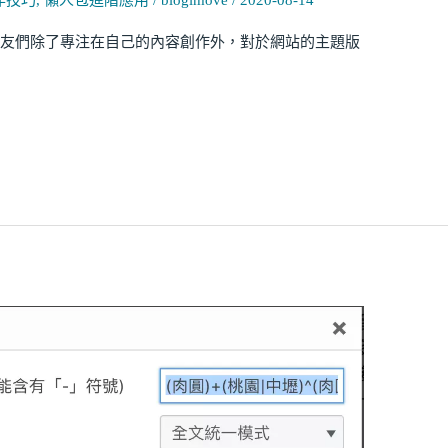
操作技巧
,
懶人包進階應用
/
blogimove
/
2020-08-14
落客朋友們除了專注在自己的內容創作外，對於網站的主題版