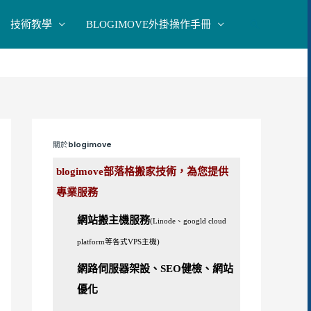
技術教學
BLOGIMOVE外掛操作手冊
搜
尋
關於blogimove
blogimove部落格搬家技術，為您提供
專業服務
網站搬主機服務
(Linode、googld cloud
platform等各式VPS主機)
網路伺服器架設、SEO健檢、網站
優化