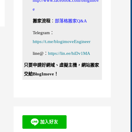
http://www.facebook.com/blogimov
e
搬家流程
：
部落格搬家Q&A
Telegram：
https://t.me/blogimoveEngineer
line@：
https://lin.ee/hiDv1MA
只要申請好網域、虛擬主機，網站搬家
交給BlogImove！