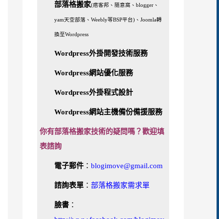
部落格搬家
(痞客邦、隨意窩、blogger、
yam天空部落、Weebly等BSP平台)、Joomla轉
換至Wordpress
Wordpress外掛開發技術服務
Wordpress網站優化服務
Wordpress外掛程式設計
Wordpress網站主機備份備援服務
你有部落格搬家技術的疑問嗎？歡迎填
表諮詢
電子郵件
：
blogimove@gmail.com
諮詢表單
：
部落格搬家需求單
臉書
：