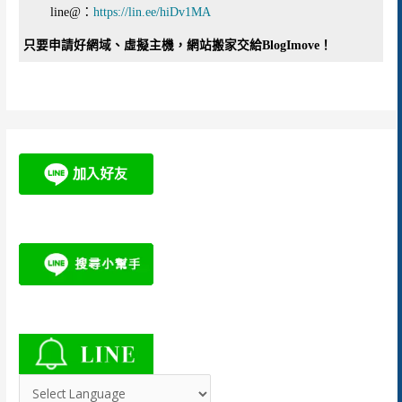
line@：
https://lin.ee/hiDv1MA
只要申請好網域、虛擬主機，網站搬家交給BlogImove！