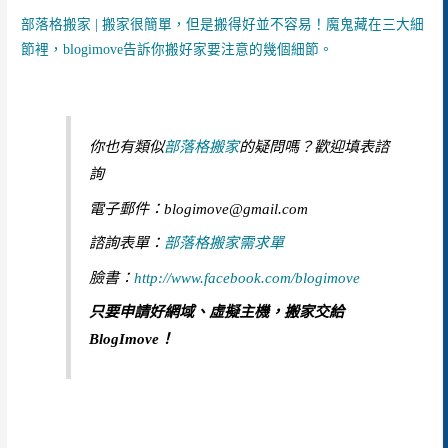
部落格搬家 | 搬家很簡單，但是搬得好並不容易！魔鬼藏在三大細
節裡，blogimove告訴你搬好家要注意的幾個細節。
你也有類似
部落格搬家
的疑問嗎？歡迎填表諮
詢
電子郵件：blogimove@gmail.com
諮詢表單：
部落格搬家需求單
臉書：
http://www.facebook.com/blogimove
只要申請好網域、虛擬主機，搬家交給
BlogImove！