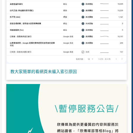
教大家簡單的看網頁未編入索引原因