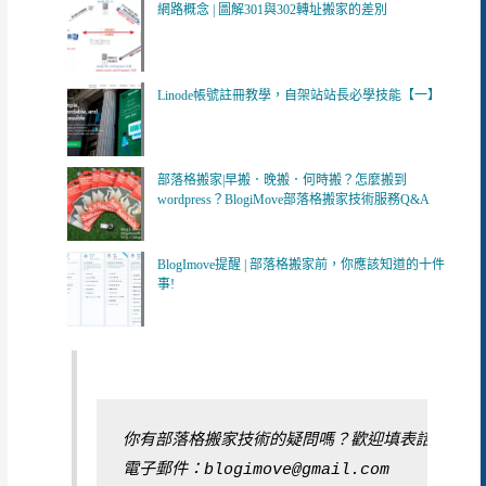
網路概念 | 圖解301與302轉址搬家的差別
Linode帳號註冊教學，自架站站長必學技能【一】
部落格搬家|早搬．晚搬．何時搬？怎麼搬到
wordpress？BlogiMove部落格搬家技術服務Q&A
BlogImove提醒 | 部落格搬家前，你應該知道的十件
事!
你有部落格搬家技術的疑問嗎？歡迎填表諮詢
電子郵件：blogimove@gmail.com