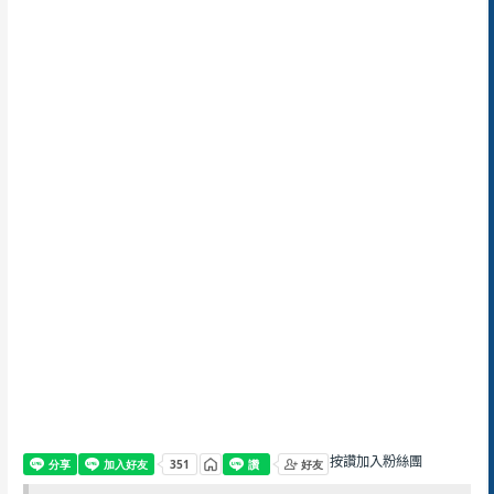
按讚加入粉絲團