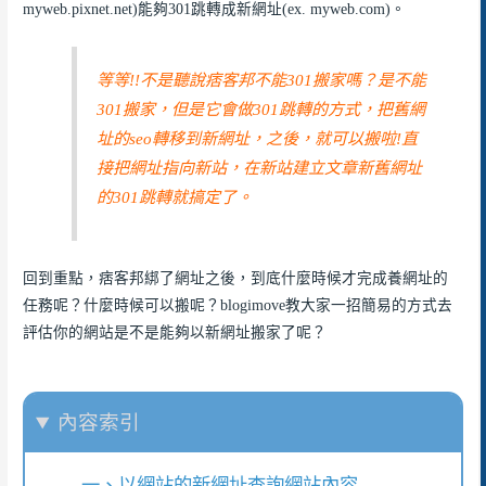
myweb.pixnet.net)能夠301跳轉成新網址(ex. myweb.com)。
等等!!不是聽說痞客邦不能301搬家嗎？是不能
301搬家，但是它會做301跳轉的方式，把舊網
址的seo轉移到新網址，之後，就可以搬啦!直
接把網址指向新站，在新站建立文章新舊網址
的301跳轉就搞定了。
回到重點，痞客邦綁了網址之後，到底什麼時候才完成養網址的
任務呢？什麼時候可以搬呢？blogimove教大家一招簡易的方式去
評估你的網站是不是能夠以新網址搬家了呢？
內容索引
一、以網站的新網址查詢網站內容