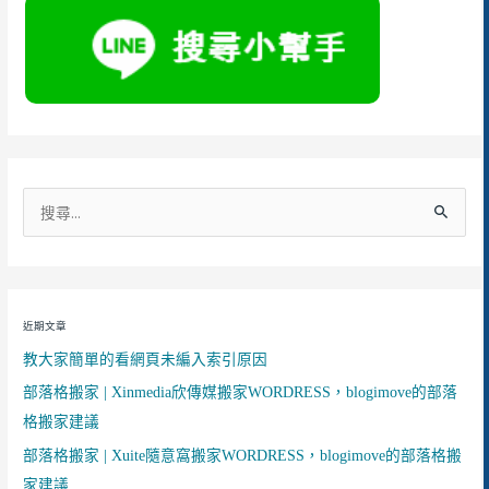
搜
尋
關
鍵
近期文章
字
教大家簡單的看網頁未編入索引原因
:
部落格搬家 | Xinmedia欣傳媒搬家WORDRESS，blogimove的部落
格搬家建議
部落格搬家 | Xuite隨意窩搬家WORDRESS，blogimove的部落格搬
家建議