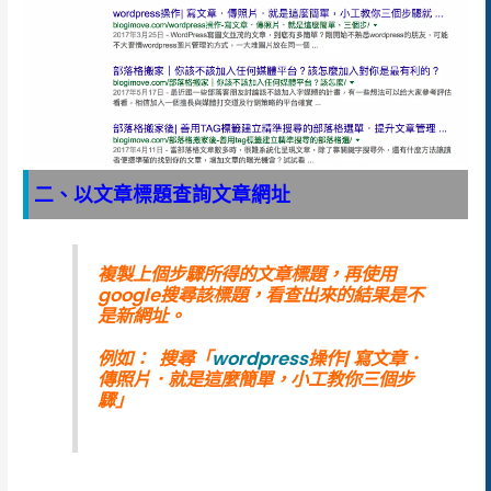
二、以文章標題查詢文章網址
複製上個步驟所得的文章標題，再使用
google搜尋該標題，看查出來的結果是不
是新網址。
例如： 搜尋「
wordpress
操作| 寫文章．
傳照片．就是這麼簡單，小工教你三個步
驟」