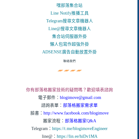
嘿部落集合站
Line Notify推播工具
Telegram搜尋文章機器人
Line@搜尋文章機器人
集合站伺服器外掛
懶人包寫作超強外掛
ADSENSE廣告自動放置外掛
聯絡我們
你有部落格搬家技術的疑問嗎？歡迎填表諮詢
電子郵件：
blogimove@gmail.com
諮詢表單：
部落格搬家需求單
臉書：
http://www.facebook.com/blogimove
搬家流程：
部落格搬家Q&A
Telegram：
https://t.me/blogimoveEngineer
line@：
https://lin.ee/hiDv1MA