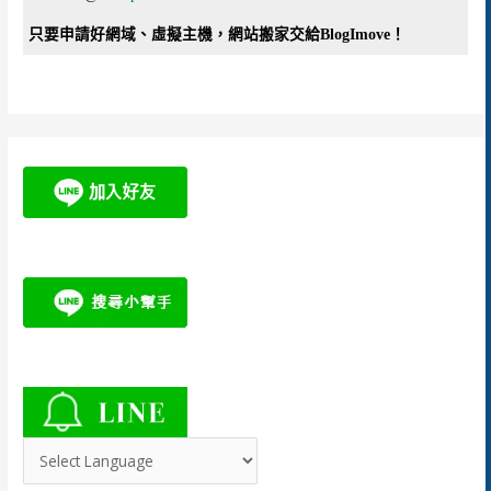
只要申請好網域、虛擬主機，網站搬家交給BlogImove！