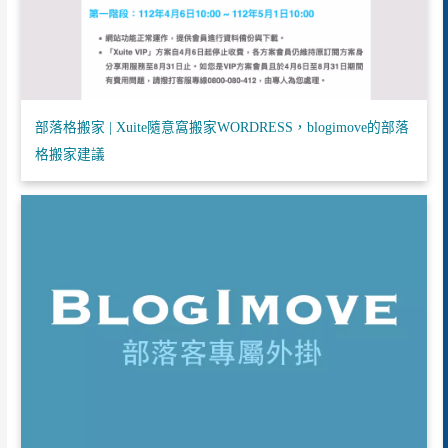
部落格搬家 | Xuite隨意窩搬家WORDRESS，blogimove的部落
格搬家建議