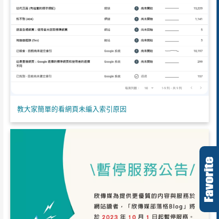
教大家簡單的看網頁未編入索引原因