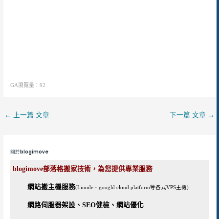
GA瀏覽量：92
←
上一篇 文章
下一篇 文章
→
關於blogimove
blogimove部落格搬家技術，為您提供專業服務
網站搬主機服務
(Linode、googld cloud platform等各式VPS主機)
網路伺服器架設、SEO健檢、網站優化