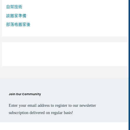
自架技術
談搬家準備
部落格搬家後
Join Our Community
Enter your email address to register to our newsletter
subscription delivered on regular basis!