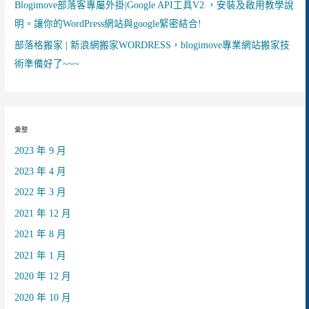
Blogimove部落客專屬外掛|Google API工具V2 ，安裝及啟用教學說
明。讓你的WordPress網站與google緊密結合!
部落格搬家 | 新浪網搬家WORDRESS，blogimove專業網站搬家技
術準備好了~~~
彙整
2023 年 9 月
2023 年 4 月
2022 年 3 月
2021 年 12 月
2021 年 8 月
2021 年 1 月
2020 年 12 月
2020 年 10 月