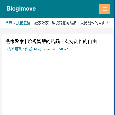
跳
MAI
至
MEN
主
要
首頁
技術服務
搬家敗家 | 珍視智慧的結晶．支持創作的自由！
內
Post
容
navigation
搬家敗家 | 珍視智慧的結晶．支持創作的自由！
/
技術服務
/ 作者:
blogimove
/
2017-03-22