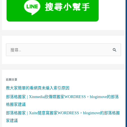
搜
尋
關
鍵
近期文章
字
教大家簡單的看網頁未編入索引原因
:
部落格搬家 | Xinmedia欣傳媒搬家WORDRESS，blogimove的部落
格搬家建議
部落格搬家 | Xuite隨意窩搬家WORDRESS，blogimove的部落格搬
家建議