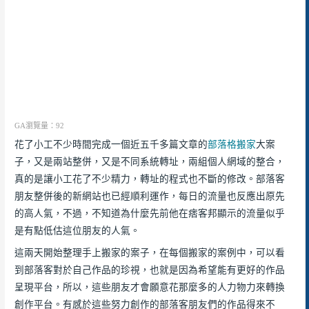
GA瀏覽量：92
花了小工不少時間完成一個近五千多篇文章的
部落格搬家
大案
子，又是兩站整併，又是不同系統轉址，兩組個人網域的整合，
真的是讓小工花了不少精力，轉址的程式也不斷的修改。部落客
朋友整併後的新網站也已經順利運作，每日的流量也反應出原先
的高人氣，不過，不知道為什麼先前他在痞客邦顯示的流量似乎
是有點低估這位朋友的人氣。
這兩天開始整理手上搬家的案子，在每個搬家的案例中，可以看
到部落客對於自己作品的珍視，也就是因為希望能有更好的作品
呈現平台，所以，這些朋友才會願意花那麼多的人力物力來轉換
創作平台。有感於這些努力創作的部落客朋友們的作品得來不