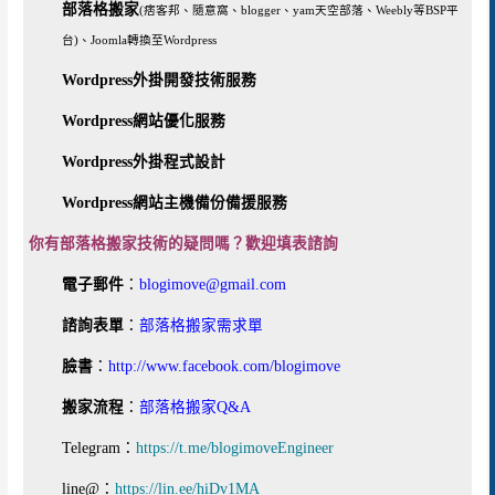
部落格搬家
(痞客邦、隨意窩、blogger、yam天空部落、Weebly等BSP平
台)、Joomla轉換至Wordpress
Wordpress外掛開發技術服務
Wordpress網站優化服務
Wordpress外掛程式設計
Wordpress網站主機備份備援服務
你有部落格搬家技術的疑問嗎？歡迎填表諮詢
電子郵件
：
blogimove@gmail.com
諮詢表單
：
部落格搬家需求單
臉書
：
http://www.facebook.com/blogimove
搬家流程
：
部落格搬家Q&A
Telegram：
https://t.me/blogimoveEngineer
line@：
https://lin.ee/hiDv1MA